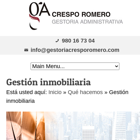
980 16 73 04
info@gestoriacresporomero.com
Gestión inmobiliaria
Está usted aquí:
Inicio
»
Qué hacemos
»
Gestión
inmobiliaria