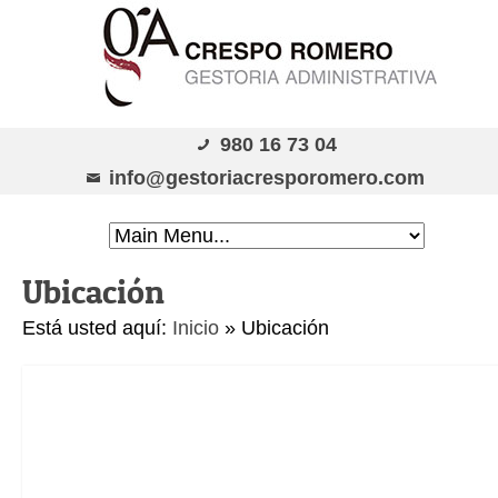
980 16 73 04
info@gestoriacresporomero.com
Ubicación
Está usted aquí:
Inicio
»
Ubicación