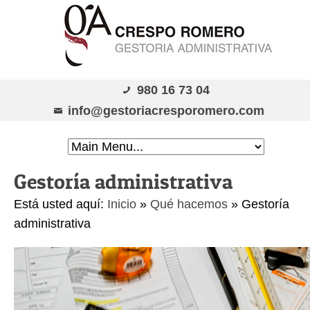
980 16 73 04
info@gestoriacresporomero.com
Gestoría administrativa
Está usted aquí:
Inicio
»
Qué hacemos
»
Gestoría
administrativa