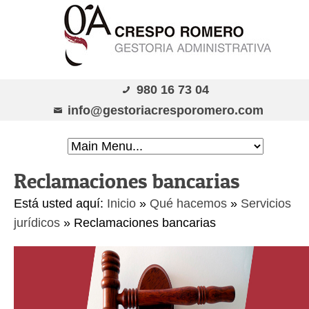
980 16 73 04
info@gestoriacresporomero.com
Reclamaciones bancarias
Está usted aquí:
Inicio
»
Qué hacemos
»
Servicios
jurídicos
»
Reclamaciones bancarias